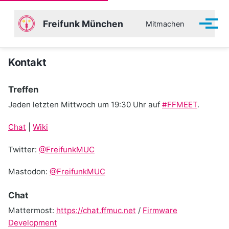
Freifunk München
Mitmachen
Menü 
Kontakt
Treffen
Jeden letzten Mittwoch um 19:30 Uhr auf
#FFMEET
.
Chat
|
Wiki
Twitter:
@FreifunkMUC
Mastodon:
@FreifunkMUC
Chat
Mattermost:
https://chat.ffmuc.net
/
Firmware
Development