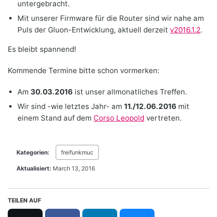
untergebracht.
Mit unserer Firmware für die Router sind wir nahe am
Puls der Gluon-Entwicklung, aktuell derzeit
v2016.1.2
.
Es bleibt spannend!
Kommende Termine bitte schon vormerken:
Am
30.03.2016
ist unser allmonatliches Treffen.
Wir sind -wie letztes Jahr- am
11./12.06.2016
mit
einem Stand auf dem
Corso Leopold
vertreten.
Kategorien:
freifunkmuc
Aktualisiert:
March 13, 2016
TEILEN AUF