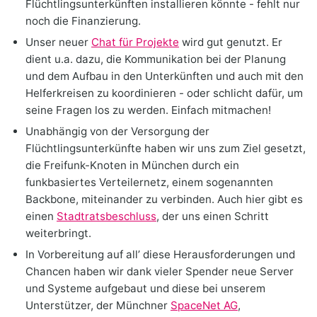
Flüchtlingsunterkünften installieren könnte - fehlt nur
noch die Finanzierung.
Unser neuer
Chat für Projekte
wird gut genutzt. Er
dient u.a. dazu, die Kommunikation bei der Planung
und dem Aufbau in den Unterkünften und auch mit den
Helferkreisen zu koordinieren - oder schlicht dafür, um
seine Fragen los zu werden. Einfach mitmachen!
Unabhängig von der Versorgung der
Flüchtlingsunterkünfte haben wir uns zum Ziel gesetzt,
die Freifunk-Knoten in München durch ein
funkbasiertes Verteilernetz, einem sogenannten
Backbone, miteinander zu verbinden. Auch hier gibt es
einen
Stadtratsbeschluss
, der uns einen Schritt
weiterbringt.
In Vorbereitung auf all’ diese Herausforderungen und
Chancen haben wir dank vieler Spender neue Server
und Systeme aufgebaut und diese bei unserem
Unterstützer, der Münchner
SpaceNet AG
,